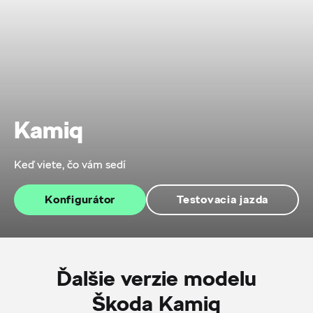
Kamiq
Keď viete, čo vám sedí
Konfigurátor
Testovacia jazda
Ďalšie verzie modelu
Škoda Kamiq