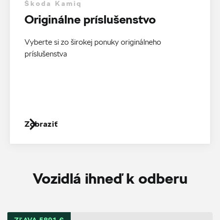
Škoda Kamiq
Originálne príslušenstvo
Vyberte si zo širokej ponuky originálneho
príslušenstva
Zobraziť
Vozidlá ihneď k odberu