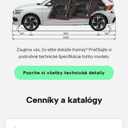
Zaujíma vás, čo ešte dokáže Kamiq? Prečítajte si
podrobné technické špecifikácie tohto modelu.
Pozrite si všetky technické detaily
Cenníky a katalógy