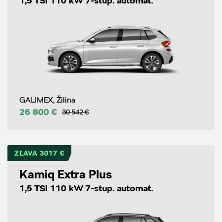
1,5 TSI 110 kW 7-stup. automat.
GALIMEX, Žilina
26 800 €
30 542 €
ZĽAVA 3017 €
Kamiq Extra Plus
1,5 TSI 110 kW 7-stup. automat.