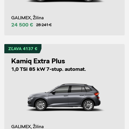
GALIMEX, Žilina
24 500 €
28 241 €
ZĽAVA 4137 €
Kamiq Extra Plus
1,0 TSI 85 kW 7-stup. automat.
GALIMEX, Žilina