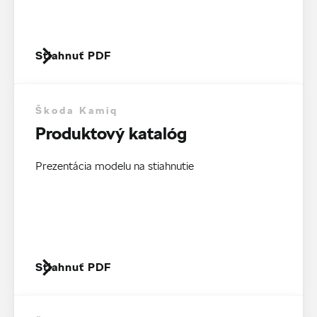
Stiahnuť PDF
Škoda Kamiq
Produktový katalóg
Prezentácia modelu na stiahnutie
Stiahnuť PDF