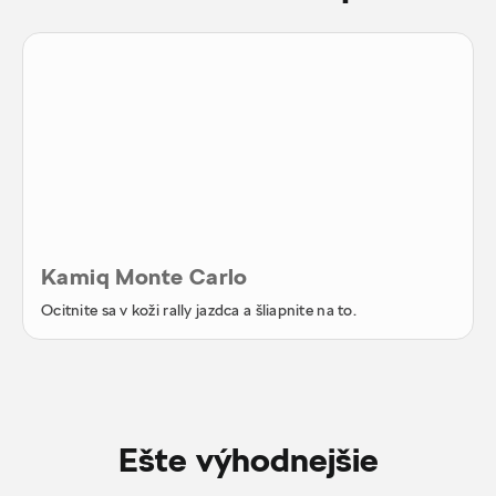
Kamiq Monte Carlo
Ocitnite sa v koži rally jazdca a šliapnite na to.
Ešte výhodnejšie