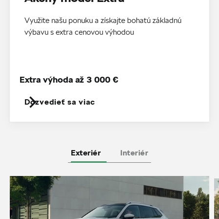
Využite našu ponuku a získajte bohatú základnú
výbavu s extra cenovou výhodou
Extra výhoda až 3 000 €
Dozvedieť sa viac
Exteriér
Interiér