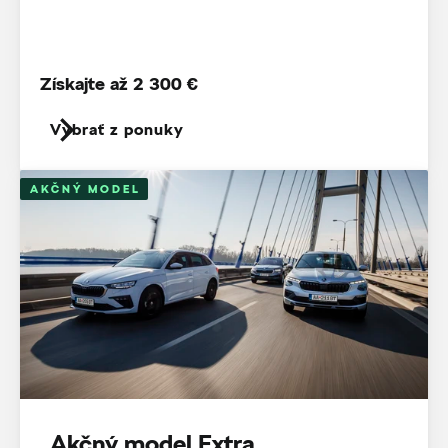
Získajte až 2 300 €
Vybrať z ponuky
AKČNÝ MODEL
Akčný model Extra