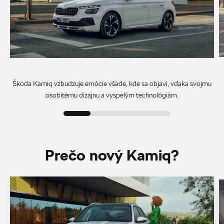
Škoda Kamiq vzbudzuje emócie všade, kde sa objaví, vďaka svojmu
osobitému dizajnu a vyspelým technológiám.
Prečo nový Kamiq?