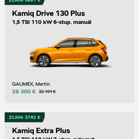
ZĽAVA 5891 €
Kamiq Drive 130 Plus
1,5 TSI 110 kW 6-stup. manuál
GALIMEX, Martin
26 300 €
32 191 €
ZĽAVA 3742 €
Kamiq Extra Plus