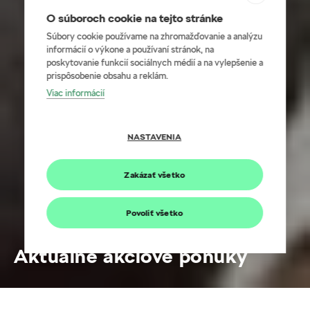
O súboroch cookie na tejto stránke
Súbory cookie používame na zhromažďovanie a analýzu
informácií o výkone a používaní stránok, na
poskytovanie funkcií sociálnych médií a na vylepšenie a
prispôsobenie obsahu a reklám.
Viac informácií
NASTAVENIA
Zakázať všetko
Povoliť všetko
Aktuálne akciové ponuky