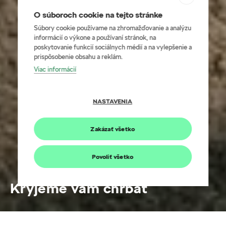
O súboroch cookie na tejto stránke
Súbory cookie používame na zhromažďovanie a analýzu
informácií o výkone a používaní stránok, na
poskytovanie funkcií sociálnych médií a na vylepšenie a
prispôsobenie obsahu a reklám.
Viac informácií
NASTAVENIA
Zakázať všetko
Povoliť všetko
Kryjeme vám chrbát