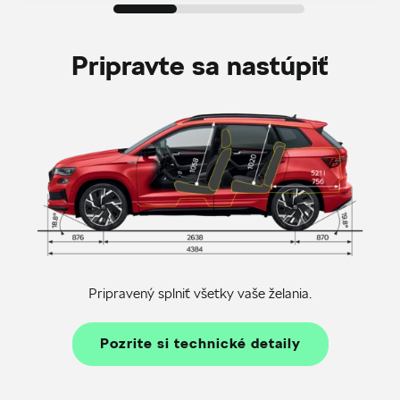
Pripravte sa nastúpiť
Pripravený splniť všetky vaše želania.
Pozrite si technické detaily