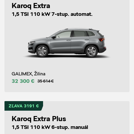
Karoq Extra
1,5 TSI 110 kW 7-stup. automat.
GALIMEX, Žilina
32 300 €
35 614 €
ZĽAVA 3191 €
Karoq Extra Plus
1,5 TSI 110 kW 6-stup. manuál