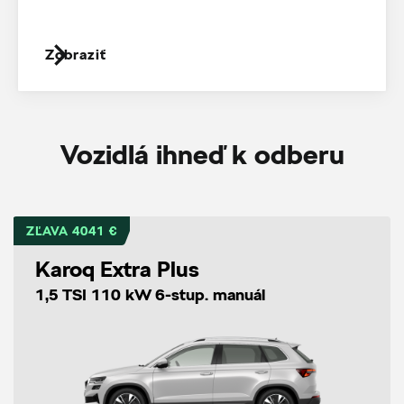
Zobraziť
Vozidlá ihneď k odberu
ZĽAVA 4041 €
Karoq Extra Plus
1,5 TSI 110 kW 6-stup. manuál