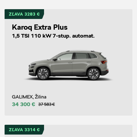
ZĽAVA 3283 €
Karoq Extra Plus
1,5 TSI 110 kW 7-stup. automat.
GALIMEX, Žilina
34 300 €
37 583 €
ZĽAVA 3314 €