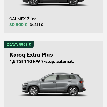
GALIMEX, Žilina
30 500 €
34 541 €
ZĽAVA 5959 €
Karoq Extra Plus
1,5 TSI 110 kW 7-stup. automat.