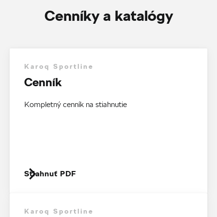
Cenníky a katalógy
Karoq Sportline
Cenník
Kompletný cenník na stiahnutie
Stiahnuť PDF
Karoq Sportline