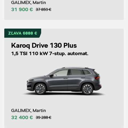
GALIMEX, Martin
31 900 €
37 859 €
ZĽAVA 6888 €
Karoq Drive 130 Plus
1,5 TSI 110 kW 7-stup. automat.
GALIMEX, Martin
32 400 €
39 288 €