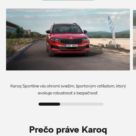
Karoq Sportline vás ohromí sviežim, športovým vzhľadom, ktorý
evokuje robustnosť a bezpečnosť.
Prečo práve Karoq