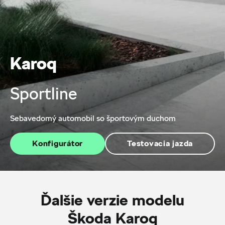
Karoq
Sportline
Sebavedomý automobil so športovým duchom
Konfigurátor
Testovacia jazda
Ďalšie verzie modelu
Škoda Karoq