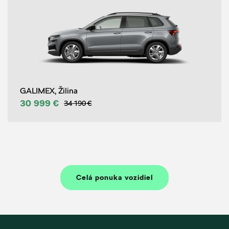
GALIMEX, Žilina
30 999 €
34 190 €
Celá ponuka vozidiel