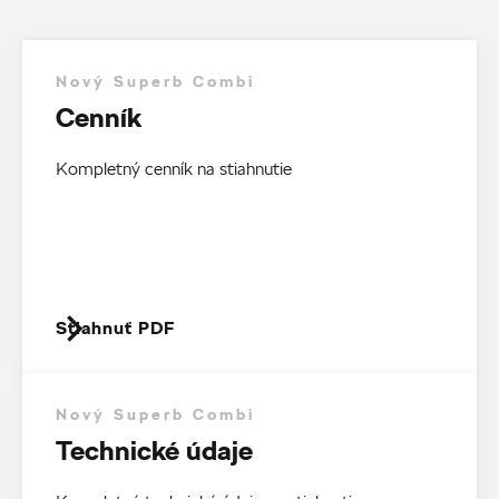
Nový Superb Combi
Cenník
Kompletný cenník na stiahnutie
Stiahnuť PDF
Nový Superb Combi
Technické údaje