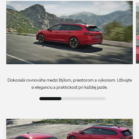
Dokonalá rovnováha medzi štýlom, priestorom a výkonom. Užívajte
si eleganciu a praktickosť pri každej jazde.