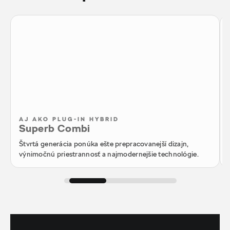
AJ AKO PLUG-IN HYBRID
Superb Combi
Štvrtá generácia ponúka ešte prepracovanejší dizajn,
výnimočnú priestrannosť a najmodernejšie technológie.