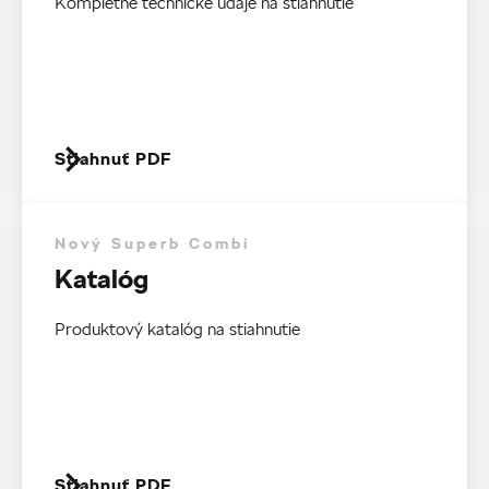
Kompletné technické údaje na stiahnutie
Stiahnuť PDF
Nový Superb Combi
Katalóg
Produktový katalóg na stiahnutie
Stiahnuť PDF