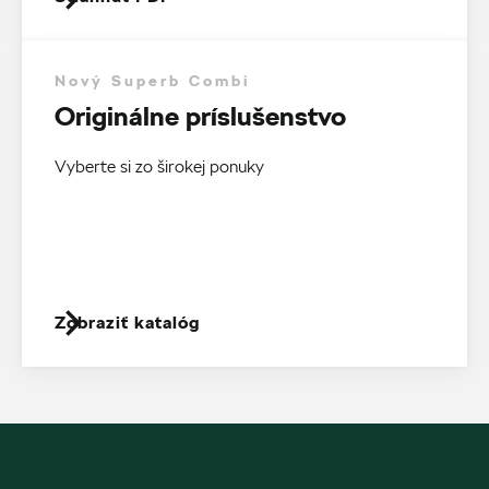
Nový Superb Combi
Originálne príslušenstvo
Vyberte si zo širokej ponuky
Zobraziť katalóg