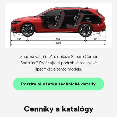
Zaujíma vás, čo ešte dokáže Superb Combi
Sportline? Prečítajte si podrobné technické
špecifikácie tohto modelu.
Pozrite si všetky technické detaily
Cenníky a katalógy