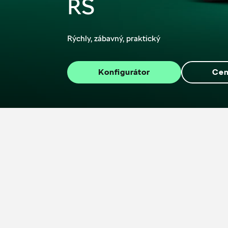
RS
Rýchly, zábavný, praktický
Konfigurátor
Cen