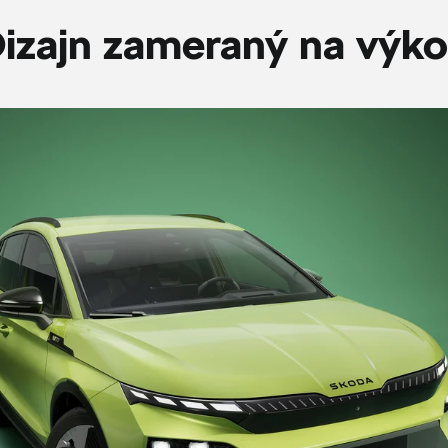
izajn zameraný na výk