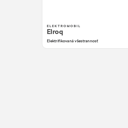
ELEKTROMOBIL
Elroq
Elektrifikovaná všestrannosť