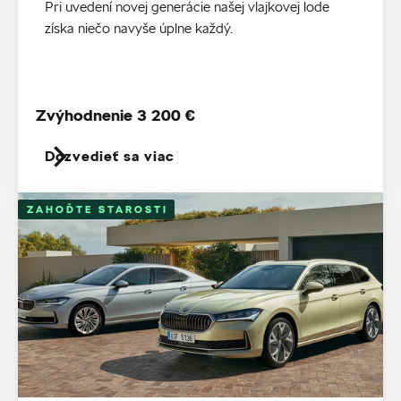
Pri uvedení novej generácie našej vlajkovej lode
získa niečo navyše úplne každý.
Zvýhodnenie 3 200 €
Dozvedieť sa viac
ZAHOĎTE STAROSTI