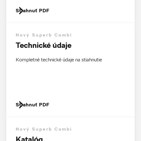
Stiahnuť PDF
Nový Superb Combi
Technické údaje
Kompletné technické údaje na stiahnutie
Stiahnuť PDF
Nový Superb Combi
Katalóg