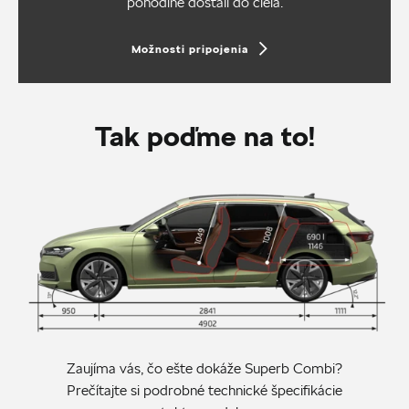
pohodlne dostali do cieľa.
Možnosti pripojenia
Tak poďme na to!
Zaujíma vás, čo ešte dokáže Superb Combi?
Prečítajte si podrobné technické špecifikácie