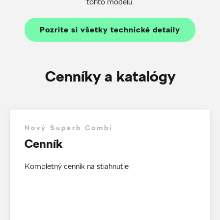
tohto modelu.
Pozrite si všetky technické detaily
Cenníky a katalógy
Nový Superb Combi
Cenník
Kompletný cenník na stiahnutie