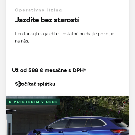
Operatívny lízing
Jazdite bez starostí
Len tankujte a jazdite - ostatné nechajte pokojne
na nás.
Už od 588 € mesačne s DPH*
Spočítať splátku
S POISTENÍM V CENE