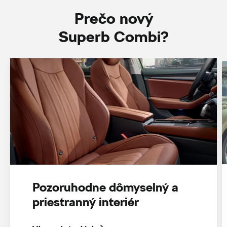
Prečo nový
Superb Combi?
Pozoruhodne dômyselný a
priestranný interiér