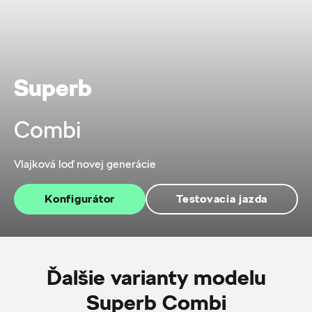
Superb
Combi
Vlajková loď novej generácie
Konfigurátor
Testovacia jazda
Ďalšie varianty modelu
Superb Combi