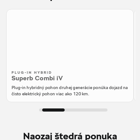
PLUG-IN HYBRID
Superb Combi iV
Plug-in hybridný pohon druhej generácie ponúka dojazd na
čisto elektrický pohon viac ako 120 km.
Naozaj štedrá ponuka