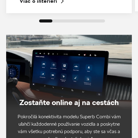
Viac o interiéri
Zostaňte online aj na cestách
Pokročilá konektivita modelu Superb Combi vám
uľahčí každodenné používanie vozidla a poskytne
vám všetku potrebnú podporu, aby ste sa včas a