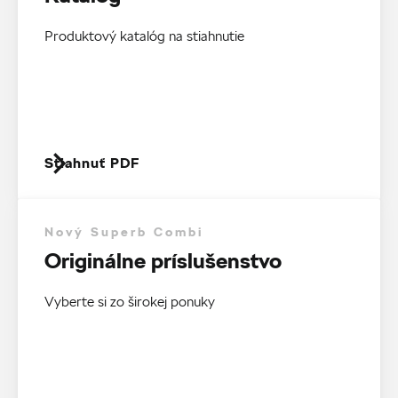
Produktový katalóg na stiahnutie
Stiahnuť PDF
Nový Superb Combi
Originálne príslušenstvo
Vyberte si zo širokej ponuky