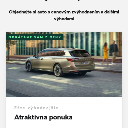
Objednajte si auto s cenovým zvýhodnením a ďalšími
výhodami
ODRÁTAME VÁM Z CENY
Ešte výhodnejšie
Atraktívna ponuka