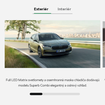
Exteriér
Interiér
Full LED Matrix svetlomety a osemhranná maska chladiča dodávajú
modelu Superb Combi elegantný a oslnivý vzhľad.