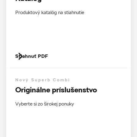
Produktový katalóg na stiahnutie
Stiahnuť PDF
Nový Superb Combi
Originálne príslušenstvo
Vyberte si zo širokej ponuky