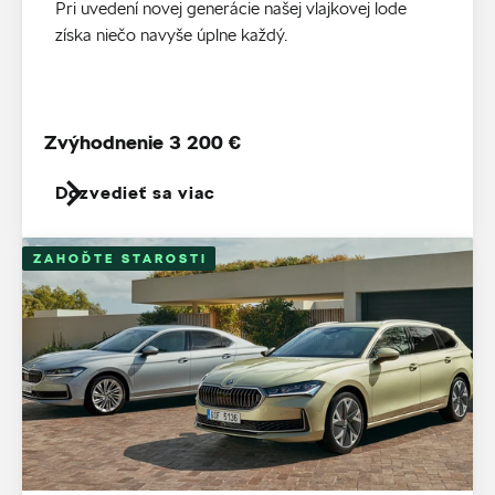
Pri uvedení novej generácie našej vlajkovej lode
získa niečo navyše úplne každý.
Zvýhodnenie 3 200 €
Dozvedieť sa viac
ZAHOĎTE STAROSTI