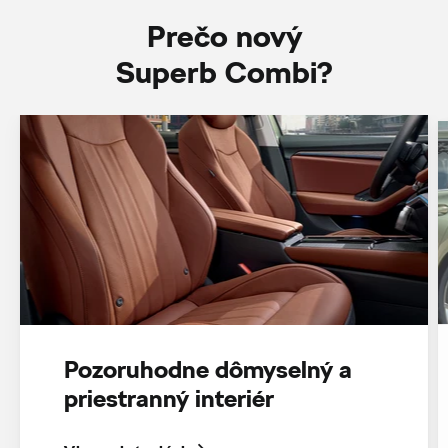
Prečo nový
Superb Combi?
Pozoruhodne dômyselný a
priestranný interiér