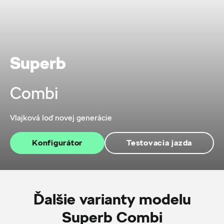
Superb
Combi
Vlajková loď novej generácie
Konfigurátor
Testovacia jazda
Ďalšie varianty modelu
Superb Combi