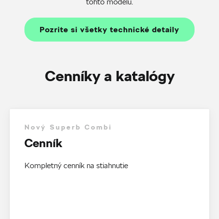
tohto modelu.
Pozrite si všetky technické detaily
Cenníky a katalógy
Nový Superb Combi
Cenník
Kompletný cenník na stiahnutie