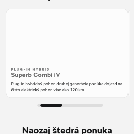
PLUG-IN HYBRID
Superb Combi iV
Plug-in hybridný pohon druhej generácie ponúka dojazd na
čisto elektrický pohon viac ako 120 km.
Naozaj štedrá ponuka