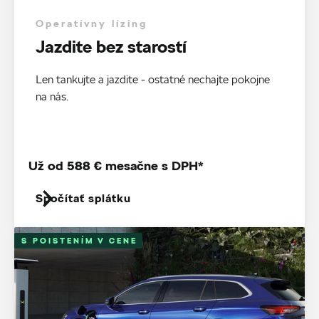
Operatívny lízing
Jazdite bez starostí
Len tankujte a jazdite - ostatné nechajte pokojne
na nás.
Už od 588 € mesačne s DPH*
Spočítať splátku
S POISTENÍM V CENE