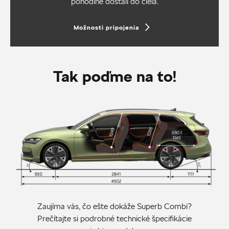
pohodlne dostali do cieľa.
Možnosti pripojenia
Tak poďme na to!
Zaujíma vás, čo ešte dokáže Superb Combi?
Prečítajte si podrobné technické špecifikácie