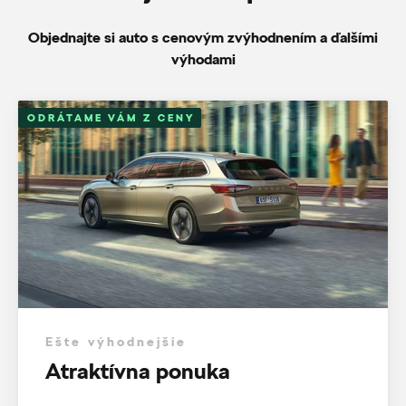
Objednajte si auto s cenovým zvýhodnením a ďalšími
výhodami
ODRÁTAME VÁM Z CENY
Ešte výhodnejšie
Atraktívna ponuka