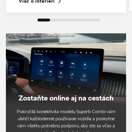
Viac o interiéri
Zostaňte online aj na cestách
Pokročilá konektivita modelu Superb Combi vám
uľahčí každodenné používanie vozidla a poskytne
vám všetku potrebnú podporu, aby ste sa včas a