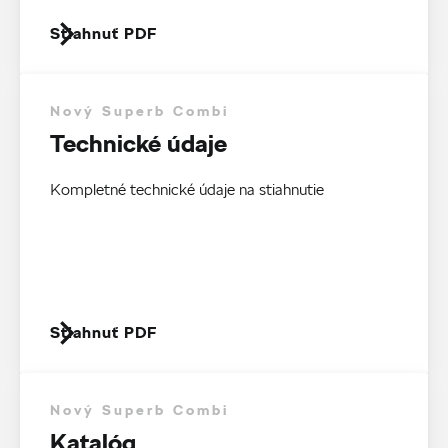
Stiahnuť PDF
Nový Superb Combi
Technické údaje
Kompletné technické údaje na stiahnutie
Stiahnuť PDF
Nový Superb Combi
Katalóg