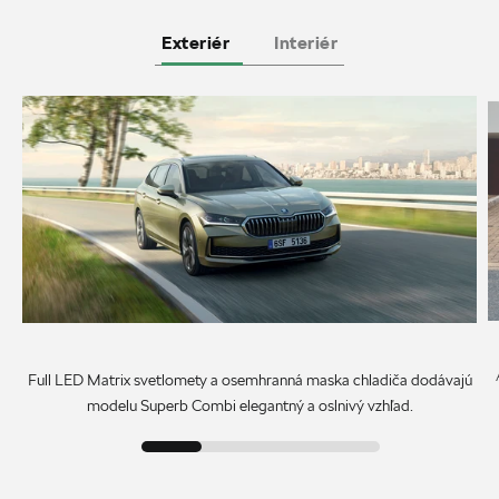
Exteriér
Interiér
Full LED Matrix svetlomety a osemhranná maska chladiča dodávajú
modelu Superb Combi elegantný a oslnivý vzhľad.