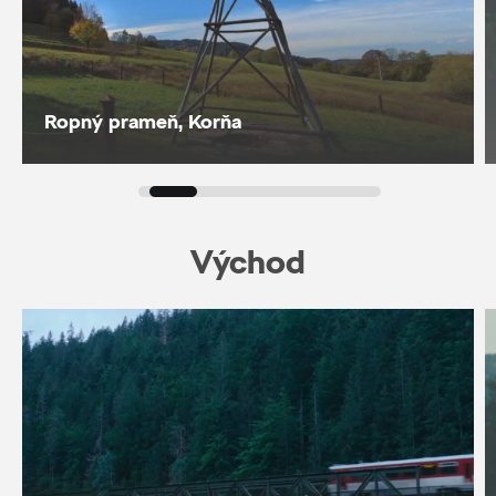
Ropný prameň, Korňa
Východ