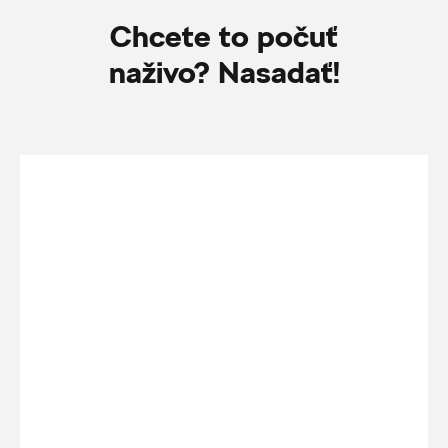
Chcete to počuť
naživo? Nasadať!