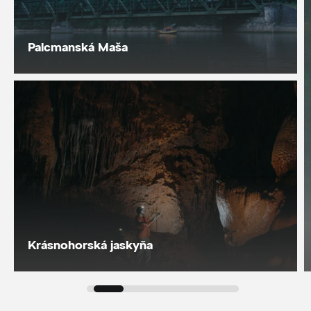
Palcmanská Maša
Krásnohorská jaskyňa