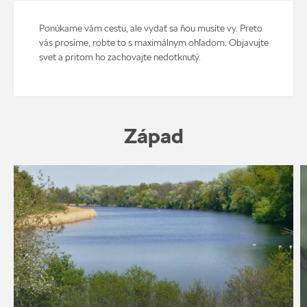
Ponúkame vám cestu, ale vydať sa ňou musíte vy. Preto
vás prosíme, robte to s maximálnym ohľadom. Objavujte
svet a pritom ho zachovajte nedotknutý.
Západ