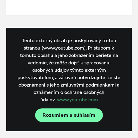
Tento externý obsah je poskytovaný treťou
stranou (www.youtube.com). Prístupom k
tomuto obsahu a jeho zobrazením beriete na
vedomie, že môže dôjsť k spracovaniu
osobných údajov týmto externým
poskytovateľom, a zároveň potvrdzujete, že ste
oboznámení s jeho zmluvnými podmienkami a
oznámením o ochrane osobných
údajov.
www.youtube.com
Rozumiem a súhlasím