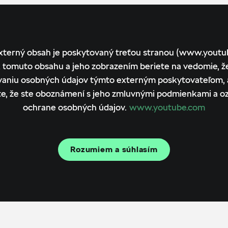
xterný obsah je poskytovaný treťou stranou (www.youtu
 tomuto obsahu a jeho zobrazením beriete na vedomie, ž
vaniu osobných údajov týmto externým poskytovateľom, 
te, že ste oboznámení s jeho zmluvnými podmienkami a 
ochrane osobných údajov.
www.youtube.com
Rozumiem a súhlasím