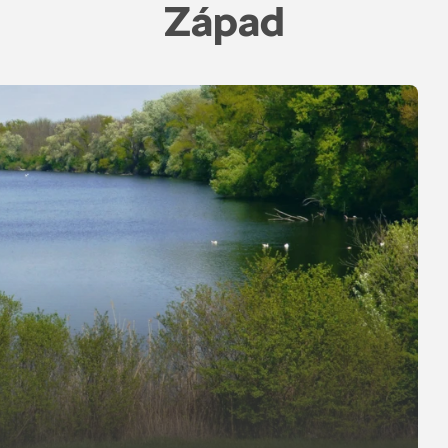
Západ