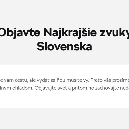
Objavte Najkrajšie zvuk
Slovenska
vám cestu, ale vydať sa ňou musíte vy. Preto vás prosíme
nym ohľadom. Objavujte svet a pritom ho zachovajte ned