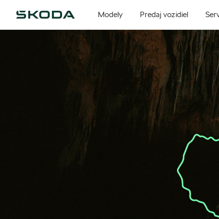
Modely
Predaj vozidiel
Serv