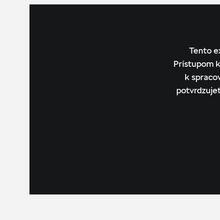
Tento e
Prístupom k
k spraco
potvrdzuje